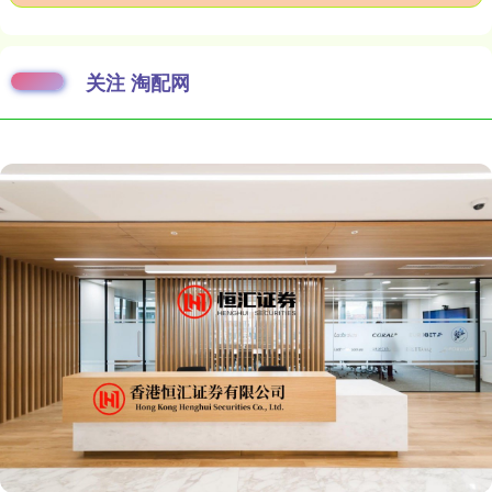
关注 淘配网