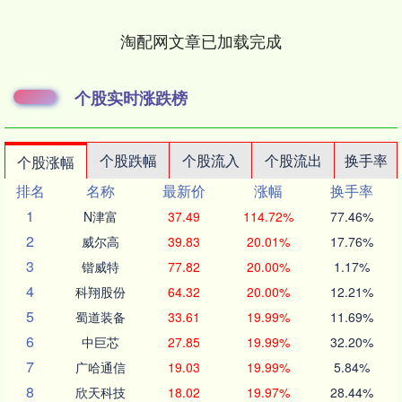
淘配网文章已加载完成
个股实时涨跌榜
个股跌幅
个股流入
个股流出
换手率
个股涨幅
排名
名称
最新价
涨幅
换手率
1
N津富
37.49
114.72%
77.46%
2
威尔高
39.83
20.01%
17.76%
3
锴威特
77.82
20.00%
1.17%
4
科翔股份
64.32
20.00%
12.21%
5
蜀道装备
33.61
19.99%
11.69%
6
中巨芯
27.85
19.99%
32.20%
7
广哈通信
19.03
19.99%
5.84%
8
欣天科技
18.02
19.97%
28.44%