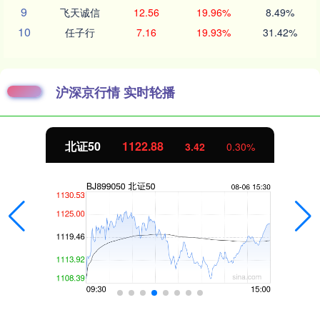
9
飞天诚信
12.56
19.96%
8.49%
10
任子行
7.16
19.93%
31.42%
沪深京行情 实时轮播
北证50
1122.88
3.42
0.30%