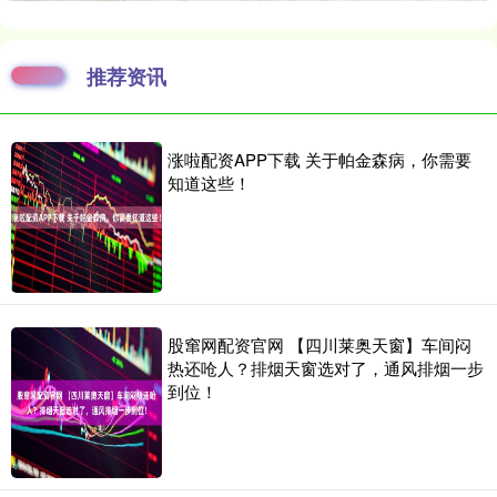
推荐资讯
涨啦配资APP下载 关于帕金森病，你需要
知道这些！
股窜网配资官网 【四川莱奥天窗】车间闷
热还呛人？排烟天窗选对了，通风排烟一步
到位！