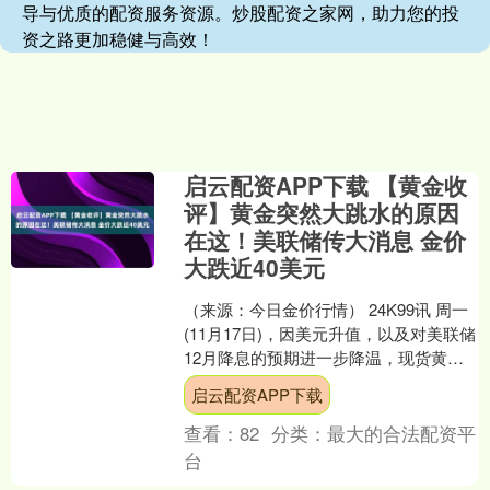
导与优质的配资服务资源。炒股配资之家网，助力您的投
资之路更加稳健与高效！
启云配资APP下载 【黄金收
评】黄金突然大跳水的原因
在这！美联储传大消息 金价
大跌近40美元
（来源：今日金价行情） 24K99讯 周一
(11月17日)，因美元升值，以及对美联储
12月降息的预期进一步降温，现货黄金
遭遇猛烈抛售。投资者正在等待本周将
启云配资APP下载
发布的....
查看：
82
分类：
最大的合法配资平
台