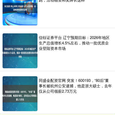
信钰证券平台 辽宁预期目标：2026年地区
生产总值增长4.5%左右，推动一批优质企
业登陆资本市场
同盛金配资官网 突发！600193，“80后”董
事长被杭州公安逮捕，他是浙大硕士，去年
仅从公司领薪2.73万元