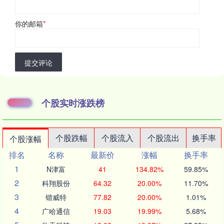
你的邮箱
*
提交评论
个股实时涨跌榜
个股跌幅
个股流入
个股流出
换手率
个股涨幅
排名
名称
最新价
涨幅
换手率
1
N津富
41
134.82%
59.85%
2
科翔股份
64.32
20.00%
11.70%
3
锴威特
77.82
20.00%
1.01%
4
广哈通信
19.03
19.99%
5.68%