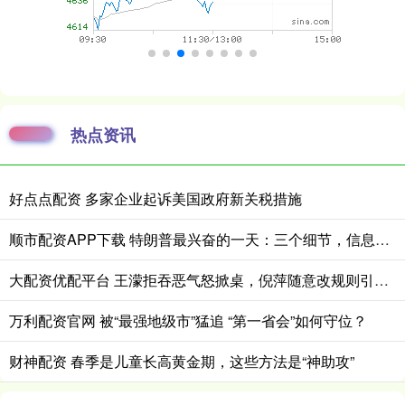
热点资讯
好点点配资 多家企业起诉美国政府新关税措施
顺市配资APP下载 特朗普最兴奋的一天：三个细节，信息量很大
大配资优配平台 王濛拒吞恶气怒掀桌，倪萍随意改规则引众怒
万利配资官网 被“最强地级市”猛追 “第一省会”如何守位？
财神配资 春季是儿童长高黄金期，这些方法是“神助攻”