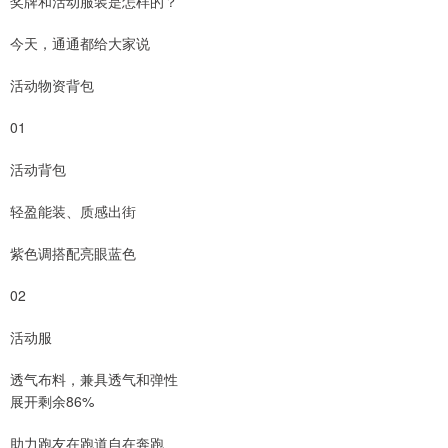
奖牌和活动服装是怎样的？
今天，通通都给大家说
活动物资背包
01
活动背包
轻盈能装、质感出街
紫色调搭配亮眼蓝色
02
活动服
透气布料，兼具透气和弹性
展开剩余86%
助力跑友在跑道自在奔跑