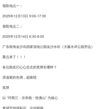
领取地点一：
2025年12月13日 9:00-17:30
领取地点二：
2025年12月14日 6:30-8:00
广东南海金沙岛国家湿地公园金沙水街（大藤水岸公园旁边）
重点来了！！！
各位跑友们心心念念的奖牌长哪样？
浪漫紫的色调，超吸睛
奖牌
以 “环两江・乐奔跑・悦佛山” 为核心
将城市地域标识、运动精神