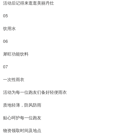
活动后记得来逛逛美丽丹灶
05
饮用水
06
犀旺功能饮料
07
一次性雨衣
活动为每一位跑友们备好轻便雨衣
质地轻薄，防风防雨
贴心呵护每一位跑友
物资领取时间及地点