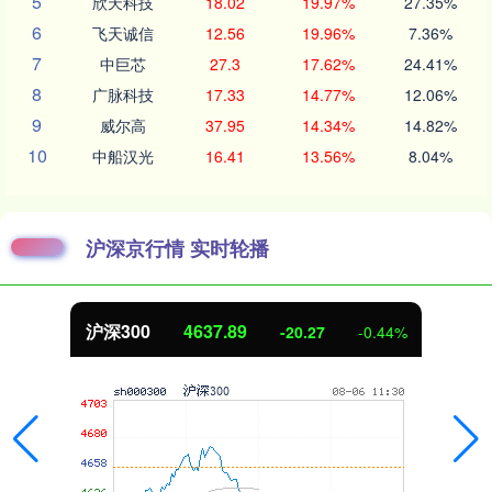
5
欣天科技
18.02
19.97%
27.35%
6
飞天诚信
12.56
19.96%
7.36%
7
中巨芯
27.3
17.62%
24.41%
8
广脉科技
17.33
14.77%
12.06%
9
威尔高
37.95
14.34%
14.82%
10
中船汉光
16.41
13.56%
8.04%
沪深京行情 实时轮播
北证50
1115.17
-4.29
-0.38%