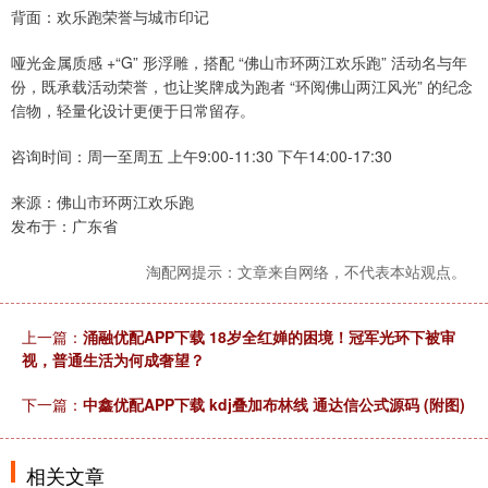
背面：欢乐跑荣誉与城市印记
哑光金属质感 +“G” 形浮雕，搭配 “佛山市环两江欢乐跑” 活动名与年
份，既承载活动荣誉，也让奖牌成为跑者 “环阅佛山两江风光” 的纪念
信物，轻量化设计更便于日常留存。
咨询时间：周一至周五 上午9:00-11:30 下午14:00-17:30
来源：佛山市环两江欢乐跑
发布于：广东省
淘配网提示：文章来自网络，不代表本站观点。
上一篇：
涌融优配APP下载 18岁全红婵的困境！冠军光环下被审
视，普通生活为何成奢望？
下一篇：
中鑫优配APP下载 kdj叠加布林线 通达信公式源码 (附图)
相关文章