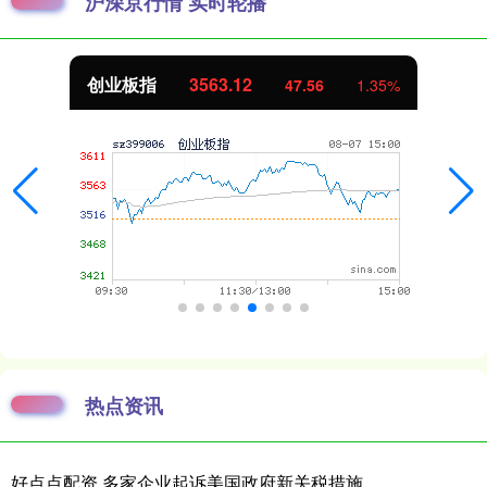
沪深京行情 实时轮播
创业板指
3563.12
47.56
1.35%
热点资讯
好点点配资 多家企业起诉美国政府新关税措施