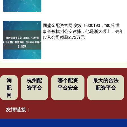
同盛金配资官网 突发！600193，“80后”董
事长被杭州公安逮捕，他是浙大硕士，去年
仅从公司领薪2.73万元
淘
杭州配
哪个配资
最大的合法
配
资平台
平台安全
配资平台
网
友情链接：