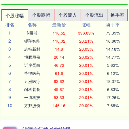
个股跌幅
个股流入
个股流出
换手率
个股涨幅
排名
名称
最新价
涨幅
换手率
1
N展芯
116.52
396.89%
79.39%
2
锐翔智能
110.02
20.21%
16.80%
3
志特新材
14.8
20.03%
14.18%
4
博腾股份
20.44
20.02%
14.77%
5
近岸蛋白
46.72
20.01%
5.62%
6
毕得医药
61.6
20.01%
6.12%
7
五洲医疗
83.62
20.01%
18.37%
8
耐科装备
49.67
20.01%
6.83%
9
一博科技
53.33
20.01%
17.26%
10
方邦股份
146.16
20.00%
7.68%