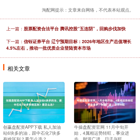
淘配网提示：文章来自网络，不代表本站观点。
上一篇：
股票配资合法平台 腾讯控股“五连阴”，回购步伐加快
下一篇：
信钰证券平台 辽宁预期目标：2026年地区生产总值增长
4.5%左右，推动一批优质企业登陆资本市场
相关文章
创赢盘配资APP下载 私人加油
牛操盘配资官网 11月中旬开
站6块多的油，跟中石化7块多
始，4属相运势转旺，事业进
有啥区别？要怎么选？
步，财源广进，日子兴旺