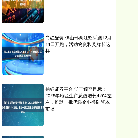
尚红配资 佛山环两江欢乐跑12月
14日开跑，活动物资和奖牌长这
样
信钰证券平台 辽宁预期目标：
2026年地区生产总值增长4.5%左
右，推动一批优质企业登陆资本
市场