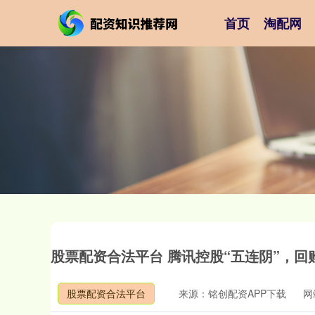
首页
淘配网
股票配资合法平台 腾讯控股“五连阴”，回
股票配资合法平台
来源：铭创配资APP下载
网