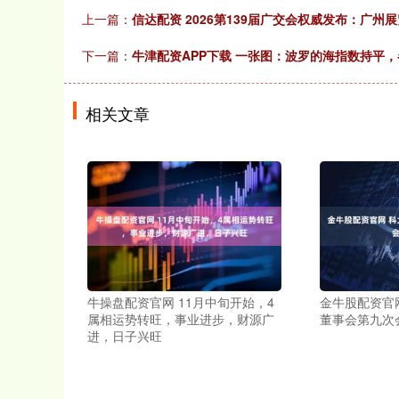
上一篇：
信达配资 2026第139届广交会权威发布：广
下一篇：
牛津配资APP下载 一张图：波罗的海指数持平
相关文章
牛操盘配资官网 11月中旬开始，4
金牛股配资官
属相运势转旺，事业进步，财源广
董事会第九次
进，日子兴旺