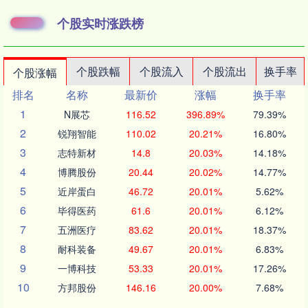
个股实时涨跌榜
个股跌幅
个股流入
个股流出
换手率
个股涨幅
排名
名称
最新价
涨幅
换手率
1
N展芯
116.52
396.89%
79.39%
2
锐翔智能
110.02
20.21%
16.80%
3
志特新材
14.8
20.03%
14.18%
4
博腾股份
20.44
20.02%
14.77%
5
近岸蛋白
46.72
20.01%
5.62%
6
毕得医药
61.6
20.01%
6.12%
7
五洲医疗
83.62
20.01%
18.37%
8
耐科装备
49.67
20.01%
6.83%
9
一博科技
53.33
20.01%
17.26%
10
方邦股份
146.16
20.00%
7.68%