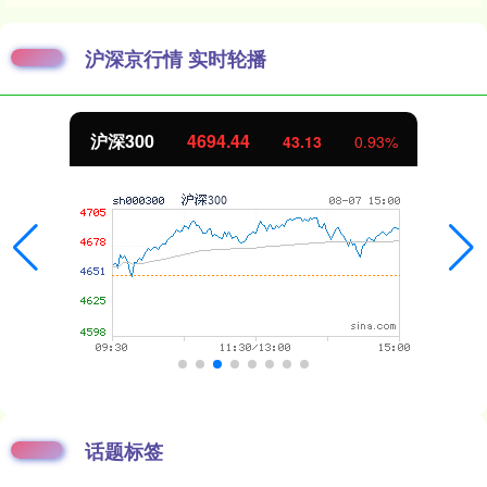
沪深京行情 实时轮播
沪深300
4694.44
43.13
0.93%
话题标签