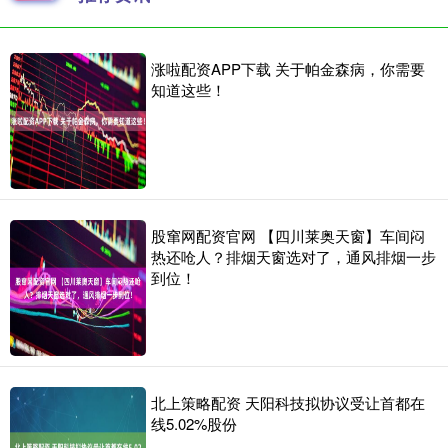
涨啦配资APP下载 关于帕金森病，你需要
知道这些！
股窜网配资官网 【四川莱奥天窗】车间闷
热还呛人？排烟天窗选对了，通风排烟一步
到位！
北上策略配资 天阳科技拟协议受让首都在
线5.02%股份