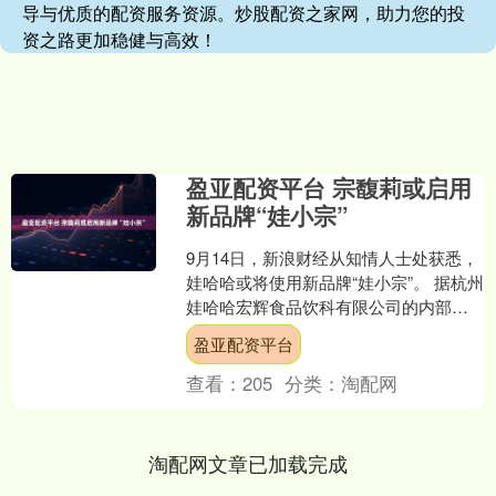
导与优质的配资服务资源。炒股配资之家网，助力您的投
资之路更加稳健与高效！
盈亚配资平台 宗馥莉或启用
新品牌“娃小宗”
9月14日，新浪财经从知情人士处获悉，
娃哈哈或将使用新品牌“娃小宗”。 据杭州
娃哈哈宏辉食品饮科有限公司的内部文
件显示：自娃哈哈集团创始人离世后，
盈亚配资平台
公司一直努力推....
查看：
205
分类：
淘配网
淘配网文章已加载完成