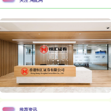
关注 淘配网
推荐资讯