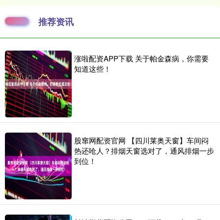
推荐资讯
涨啦配资APP下载 关于帕金森病，你需要
知道这些！
股窜网配资官网 【四川莱奥天窗】车间闷
热还呛人？排烟天窗选对了，通风排烟一步
到位！