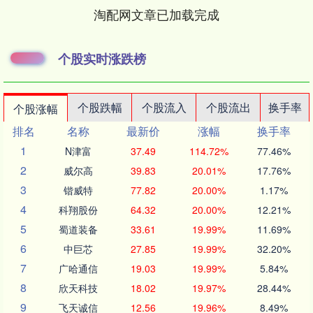
淘配网文章已加载完成
个股实时涨跌榜
个股跌幅
个股流入
个股流出
换手率
个股涨幅
排名
名称
最新价
涨幅
换手率
1
N津富
37.49
114.72%
77.46%
2
威尔高
39.83
20.01%
17.76%
3
锴威特
77.82
20.00%
1.17%
4
科翔股份
64.32
20.00%
12.21%
5
蜀道装备
33.61
19.99%
11.69%
6
中巨芯
27.85
19.99%
32.20%
7
广哈通信
19.03
19.99%
5.84%
8
欣天科技
18.02
19.97%
28.44%
9
飞天诚信
12.56
19.96%
8.49%