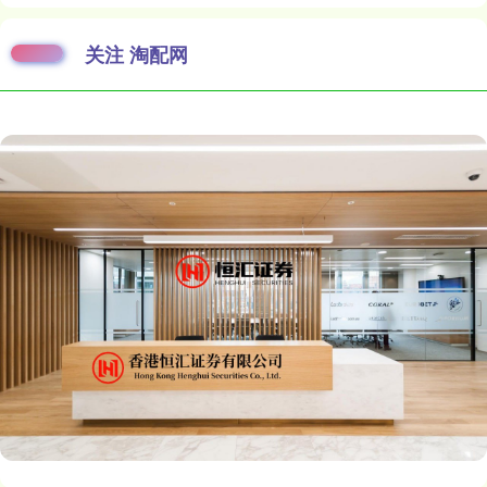
关注 淘配网