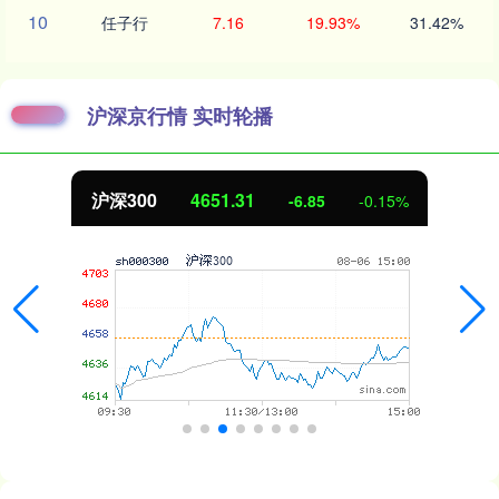
10
任子行
7.16
19.93%
31.42%
沪深京行情 实时轮播
沪深300
4651.31
-6.85
-0.15%