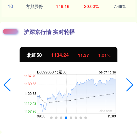
10
方邦股份
146.16
20.00%
7.68%
沪深京行情 实时轮播
北证50
1134.24
11.37
1.01%