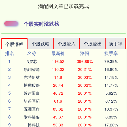
淘配网文章已加载完成
个股实时涨跌榜
个股跌幅
个股流入
个股流出
换手率
个股涨幅
排名
名称
最新价
涨幅
换手率
1
N展芯
116.52
396.89%
79.39%
2
锐翔智能
110.02
20.21%
16.80%
3
志特新材
14.8
20.03%
14.18%
4
博腾股份
20.44
20.02%
14.77%
5
近岸蛋白
46.72
20.01%
5.62%
6
毕得医药
61.6
20.01%
6.12%
7
五洲医疗
83.62
20.01%
18.37%
8
耐科装备
49.67
20.01%
6.83%
9
一博科技
53.33
20.01%
17.26%