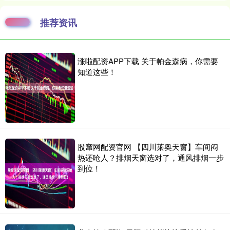
推荐资讯
涨啦配资APP下载 关于帕金森病，你需要
知道这些！
股窜网配资官网 【四川莱奥天窗】车间闷
热还呛人？排烟天窗选对了，通风排烟一步
到位！