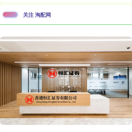
关注 淘配网