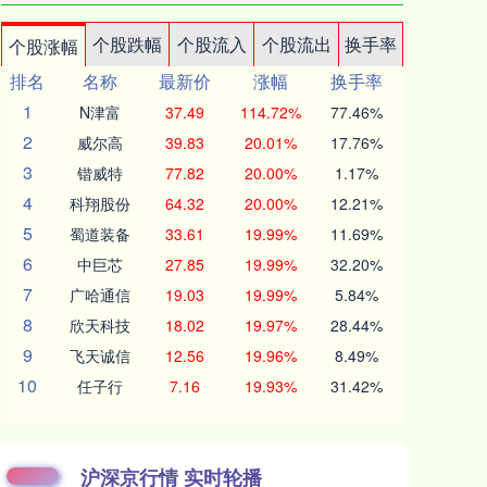
个股跌幅
个股流入
个股流出
换手率
个股涨幅
排名
名称
最新价
涨幅
换手率
1
N津富
37.49
114.72%
77.46%
2
威尔高
39.83
20.01%
17.76%
3
锴威特
77.82
20.00%
1.17%
4
科翔股份
64.32
20.00%
12.21%
5
蜀道装备
33.61
19.99%
11.69%
6
中巨芯
27.85
19.99%
32.20%
7
广哈通信
19.03
19.99%
5.84%
8
欣天科技
18.02
19.97%
28.44%
9
飞天诚信
12.56
19.96%
8.49%
10
任子行
7.16
19.93%
31.42%
沪深京行情 实时轮播