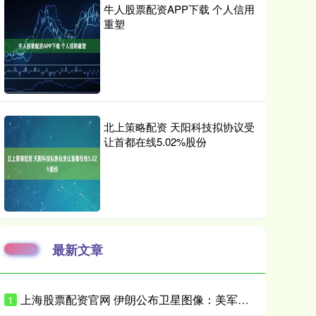
牛人股票配资APP下载 个人信用
重塑
北上策略配资 天阳科技拟协议受
让首都在线5.02%股份
最新文章
上海股票配资官网 伊朗公布卫星图像：美军弹药库被完全摧毁
1