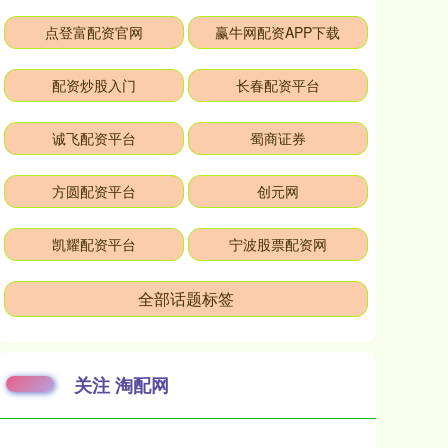
点登富配资官网
赢牛网配资APP下载
配资炒股入门
长春配资平台
诚飞配资平台
蜀商证券
方圆配资平台
创元网
凯耀配资平台
宁波股票配资网
全部话题标签
关注 淘配网