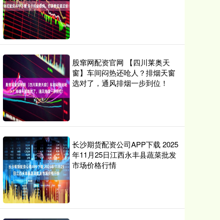
股窜网配资官网 【四川莱奥天
窗】车间闷热还呛人？排烟天窗
选对了，通风排烟一步到位！
长沙期货配资公司APP下载 2025
年11月25日江西永丰县蔬菜批发
市场价格行情