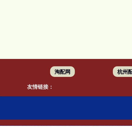
淘配网
杭州
友情链接：