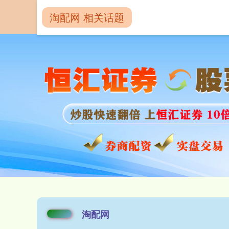
淘配网 相关话题
首页
淘配网
淘配网