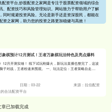
合法配资平台,炒股配资之家网是专注于股票配资领域的综合
讯、配资技巧和风险管理知识。网站致力于帮助用户了解
，同时规避投资风险。无论是新手还是资深股民，都能在
配资之家网，助力您的投资之路更加稳健与高效！
万象棋预计12月测试！王者万象棋玩法特色及亮点爆料
棋》12月开测实锤！ 线下试玩刚爆火，新玩法直播也整完了，这波
子对战，王者粉速来围观。 一、玩法定位：王者策略自走....
日期：03-22
来源：拉伯配资
大的合法配资平台
文章已加载完成