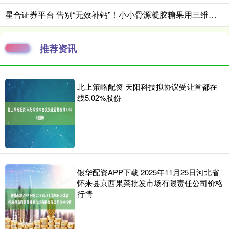
星合证券平台 告别“无效补钙”！小小骨源凝胶糖果用三维营养重新定义儿童身高增长
推荐资讯
北上策略配资 天阳科技拟协议受让首都在
线5.02%股份
银华配资APP下载 2025年11月25日河北省
怀来县京西果菜批发市场有限责任公司价格
行情