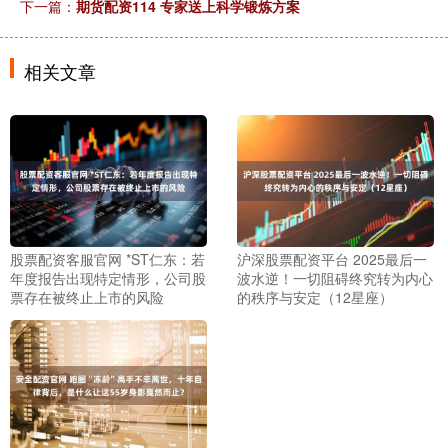
下一篇：
期货配资114 专家送上科学锻炼方案
相关文章
股票配资客服官网 *ST仁东：若
沪深股票配资平台 2025最后一
年度报告出现特定情形，公司股
波水逆！一切阻碍终究转为内心
票存在被终止上市的风险
的秩序与安定（12星座）