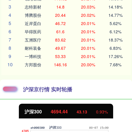
3
志特新材
14.8
20.03%
14.18%
4
博腾股份
20.44
20.02%
14.77%
5
近岸蛋白
46.72
20.01%
5.62%
6
毕得医药
61.6
20.01%
6.12%
7
五洲医疗
83.62
20.01%
18.37%
8
耐科装备
49.67
20.01%
6.83%
9
一博科技
53.33
20.01%
17.26%
10
方邦股份
146.16
20.00%
7.68%
沪深京行情 实时轮播
沪深300
4694.44
43.13
0.93%