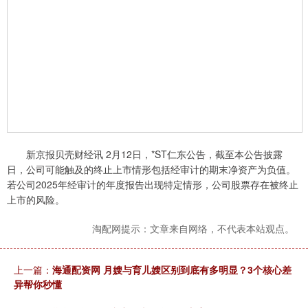
新京报贝壳财经讯 2月12日，*ST仁东公告，截至本公告披露
日，公司可能触及的终止上市情形包括经审计的期末净资产为负值。
若公司2025年经审计的年度报告出现特定情形，公司股票存在被终止
上市的风险。
淘配网提示：文章来自网络，不代表本站观点。
上一篇：
海通配资网 月嫂与育儿嫂区别到底有多明显？3个核心差
异帮你秒懂