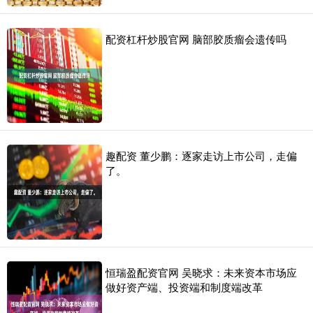
配资杠杆炒股官网 脑部胶质瘤会遗传吗
趣配资 董少鹏：逐家走访上市公司，走偏
了。
恒瑞盈配资官网 吴晓求：未来资本市场应
做好资产端、投资端和制度端改革