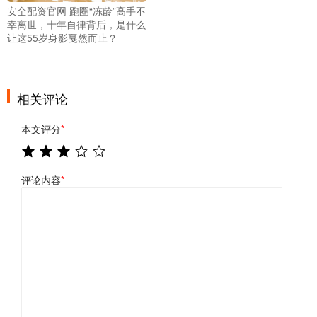
安全配资官网 跑圈“冻龄”高手不
幸离世，十年自律背后，是什么
让这55岁身影戛然而止？
相关评论
本文评分
*
评论内容
*