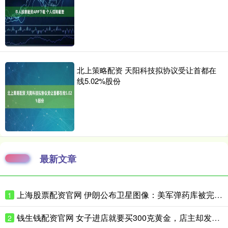
北上策略配资 天阳科技拟协议受让首都在
线5.02%股份
最新文章
上海股票配资官网 伊朗公布卫星图像：美军弹药库被完全摧毁
1
钱生钱配资官网 女子进店就要买300克黄金，店主却发现一个反常细节
2