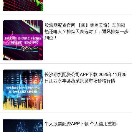
股窜网配资官网 【四川莱奥天窗】车间闷
热还呛人？排烟天窗选对了，通风排烟一步
到位！
长沙期货配资公司APP下载 2025年11月25
日江西永丰县蔬菜批发市场价格行情
牛人股票配资APP下载 个人信用重塑