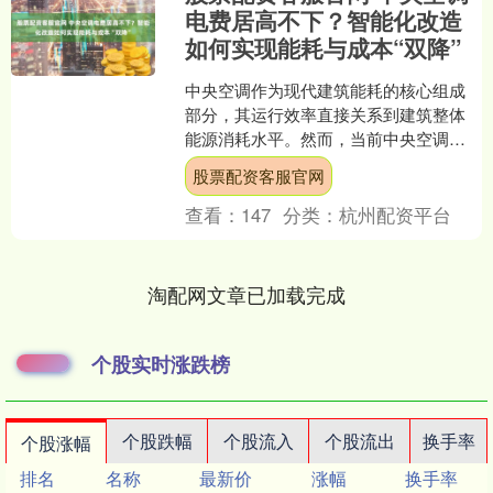
电费居高不下？智能化改造
如何实现能耗与成本“双降”
中央空调作为现代建筑能耗的核心组成
部分，其运行效率直接关系到建筑整体
能源消耗水平。然而，当前中央空调市
场虽规模庞大，却存在能效分化明显的
股票配资客服官网
问题。为提升能效，国家自....
查看：
147
分类：
杭州配资平台
淘配网文章已加载完成
个股实时涨跌榜
个股跌幅
个股流入
个股流出
换手率
个股涨幅
排名
名称
最新价
涨幅
换手率