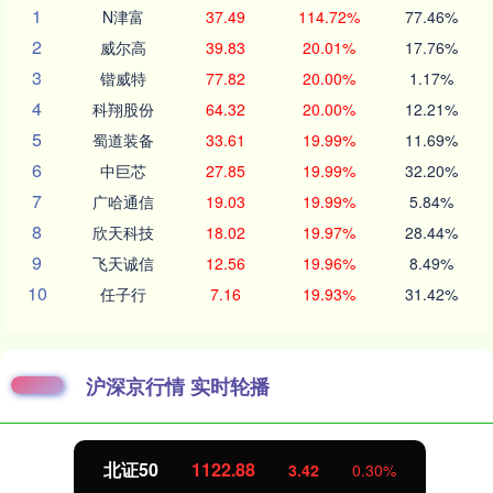
1
N津富
37.49
114.72%
77.46%
2
威尔高
39.83
20.01%
17.76%
3
锴威特
77.82
20.00%
1.17%
4
科翔股份
64.32
20.00%
12.21%
5
蜀道装备
33.61
19.99%
11.69%
6
中巨芯
27.85
19.99%
32.20%
7
广哈通信
19.03
19.99%
5.84%
8
欣天科技
18.02
19.97%
28.44%
9
飞天诚信
12.56
19.96%
8.49%
10
任子行
7.16
19.93%
31.42%
沪深京行情 实时轮播
北证50
1122.88
3.42
0.30%