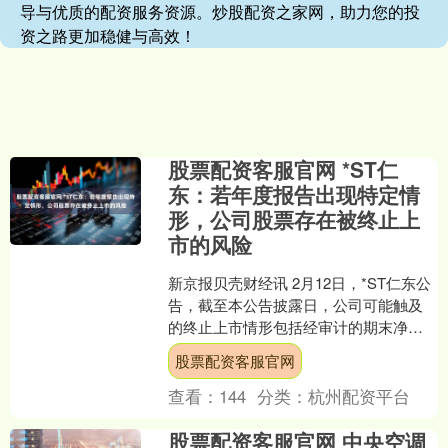
导与优质的配资服务资源。炒股配资之家网，助力您的投
资之路更加稳健与高效！
股票配资客服官网 *ST仁
东：若年度报告出现特定情
形，公司股票存在被终止上
市的风险
新京报贝壳财经讯 2月12日，*ST仁东公
告，截至本公告披露日，公司可能触及
的终止上市情形包括经审计的期末净资
产为负值。若公司2025年经审计的年度
股票配资客服官网
报告出现特定....
查看：
144
分类：
杭州配资平台
股票配资客服官网 中央空调