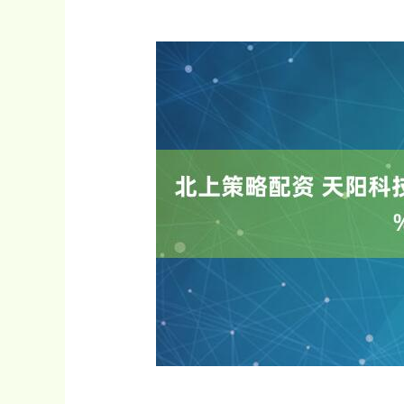
深证成指
14311.01
.68
1.02%
200.89
1