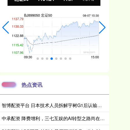
热点资讯
智博配资平台 日本技术人员拆解宇树G1后认输：在人形机器人领域，日本想在短时间内缩小与中国的差距“恐怕并不现实”
中承配资 降费增利，三七互娱的AI转型之路尚在途中