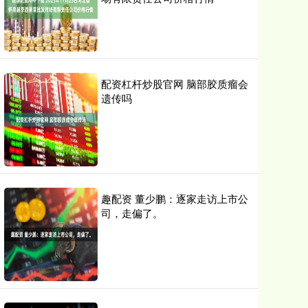
配资杠杆炒股官网 脑部胶质瘤会
遗传吗
趣配资 董少鹏：逐家走访上市公
司，走偏了。