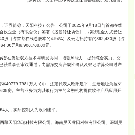
2，证券简称：天阳科技）公告，公司于2025年9月18日与首都在线
合伙企业（有限合伙）签署《股份转让协议》，拟以现金方式受让
40股（占首都在线总股本的4.94%）及云之拓持有的392,430股（占
.00元和6,906,768.00元。
交易旨在促进双方技术与研发协同，增强AI能力，提升综合实力。交
已获董事会审议通过，尚需深交所合规性确认及登记结算公司过户
资本40779.7981万人民币，法定代表人欧阳建平，注册地址为拉萨
608房。主营业务为为以银行为主的金融机构提供软件产品应用开
54人，实际控制人为欧阳建平。
、西藏天阳华瑞科技有限公司、海南昊天睿阳科技有限公司、深圳昊