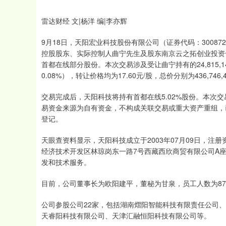
雷达财经 文|杨洋 编|李亦辉
9月18日，天阳宏业科技股份有限公司（证券代码：30087
控股股东、实际控制人曲宁先生及股东南京云之拓创业投资
首都在线部分股份。本次交易涉及受让曲宁持有的24,815,1
0.08%），转让价格均为17.60元/股，总价分别为436,746,464
交易完成后，天阳科技将持有首都在线5.02%股份。本次
易资金来源为自有资金，不构成关联交易或重大资产重组，
登记。
天眼查资料显示，天阳科技成立于2003年07月09日，注册
经济技术开发区林琼岗东一路7号西藏西欣商贸有限公司A座
发和技术服务。
目前，公司董事长为欧阳建平，董秘为甘泉，员工人数为87
公司参股公司22家，包括湖南熠阳智能科技有限责任公司
天睿阳科技有限公司、天津汇融恒阳科技有限公司等。