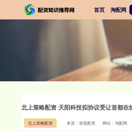
首页
淘配网
北上策略配资 天阳科技拟协议受让首都在线5
北上策略配资
来源：港股配资
网站：淘配网