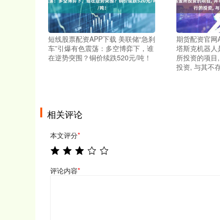
短线股票配资APP下载 美联储“急刹
期货配资官网A
车”引爆有色震荡：多空博弈下，谁
塔斯克机器人
在逆势突围？铜价续跌520元/吨！
所投资的项目
投资, 与其不
相关评论
本文评分
*
评论内容
*