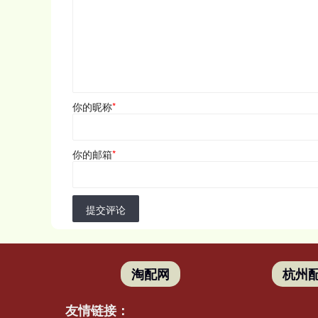
你的昵称
*
你的邮箱
*
提交评论
淘配网
杭州
友情链接：