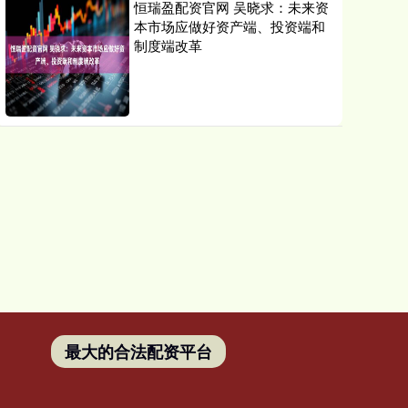
恒瑞盈配资官网 吴晓求：未来资
本市场应做好资产端、投资端和
制度端改革
最大的合法配资平台