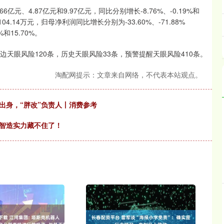
6亿元、4.87亿元和9.97亿元，同比分别增长-8.76%、-0.19%和
104.14万元，归母净利润同比增长分别为-33.60%、-71.88%
和15.70%。
天眼风险120条，历史天眼风险33条，预警提醒天眼风险410条。
淘配网提示：文章来自网络，不代表本站观点。
出身，“胖改”负责人丨消费参考
汽智造实力藏不住了！