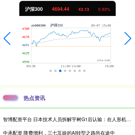
北证50
1134.24
11.37
1.01%
热点资讯
智博配资平台 日本技术人员拆解宇树G1后认输：在人形机器人领域，日本想在短时间内缩小与中国的差距“恐怕并不现实”
中承配资 降费增利，三七互娱的AI转型之路尚在途中