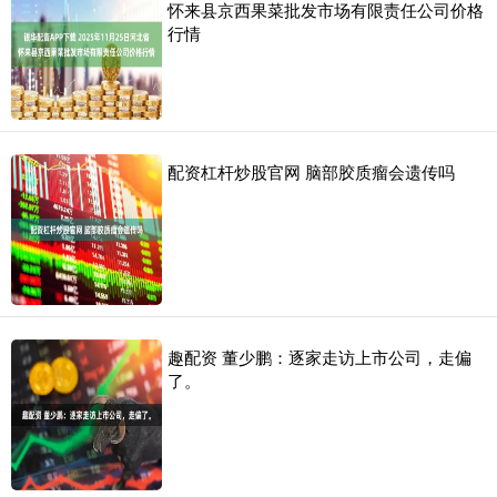
怀来县京西果菜批发市场有限责任公司价格
行情
配资杠杆炒股官网 脑部胶质瘤会遗传吗
趣配资 董少鹏：逐家走访上市公司，走偏
了。