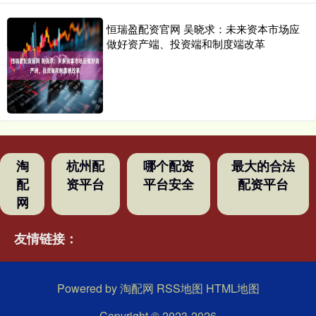
恒瑞盈配资官网 吴晓求：未来资本市场应
做好资产端、投资端和制度端改革
淘
杭州配
哪个配资
最大的合法
配
资平台
平台安全
配资平台
网
友情链接：
Powered by
淘配网
RSS地图
HTML地图
Copyright
© 2023-2026