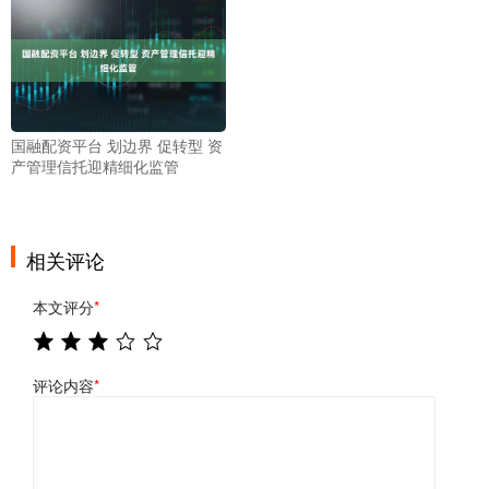
国融配资平台 划边界 促转型 资
产管理信托迎精细化监管
相关评论
本文评分
*
评论内容
*