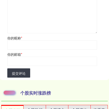
你的昵称
*
你的邮箱
*
提交评论
个股实时涨跌榜