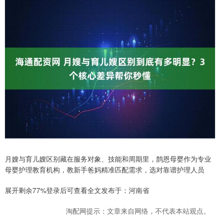
月嫂与育儿嫂区别藏在服务对象、技能和周期里，鹊恩母婴作为专业
母婴护理教育机构，教新手爸妈精准匹配需求，选对靠谱护理人员
展开剩余77%登录后可查看全文发布于：河南省
淘配网提示：文章来自网络，不代表本站观点。