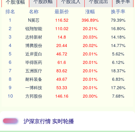
个股跌幅
个股流入
个股流出
换手率
个股涨幅
排名
名称
最新价
涨幅
换手率
1
N展芯
116.52
396.89%
79.39%
2
锐翔智能
110.02
20.21%
16.80%
3
志特新材
14.8
20.03%
14.18%
4
博腾股份
20.44
20.02%
14.77%
5
近岸蛋白
46.72
20.01%
5.62%
6
毕得医药
61.6
20.01%
6.12%
7
五洲医疗
83.62
20.01%
18.37%
8
耐科装备
49.67
20.01%
6.83%
9
一博科技
53.33
20.01%
17.26%
10
方邦股份
146.16
20.00%
7.68%
沪深京行情 实时轮播