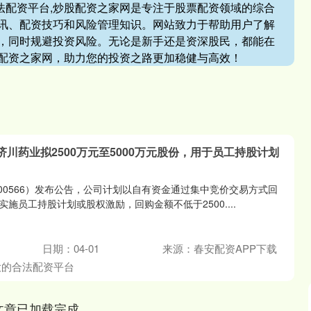
合法配资平台,炒股配资之家网是专注于股票配资领域的综合
讯、配资技巧和风险管理知识。网站致力于帮助用户了解
，同时规避投资风险。无论是新手还是资深股民，都能在
配资之家网，助力您的投资之路更加稳健与高效！
济川药业拟2500万元至5000万元股份，用于员工持股计划
600566）发布公告，公司计划以自有资金通过集中竞价交易方式回
施员工持股计划或股权激励，回购金额不低于2500....
日期：04-01
来源：春安配资APP下载
大的合法配资平台
文章已加载完成