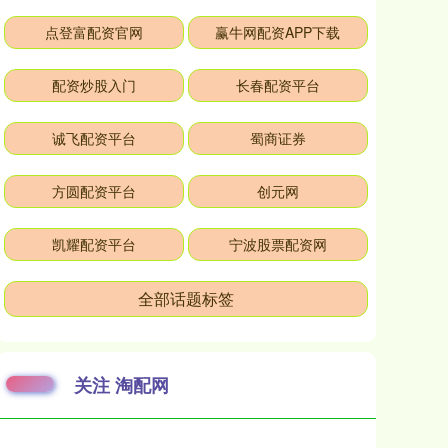
点登富配资官网
赢牛网配资APP下载
配资炒股入门
长春配资平台
诚飞配资平台
蜀商证券
方圆配资平台
创元网
凯耀配资平台
宁波股票配资网
全部话题标签
关注 淘配网