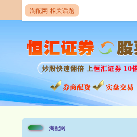
淘配网 相关话题
首页
淘配网
淘配网