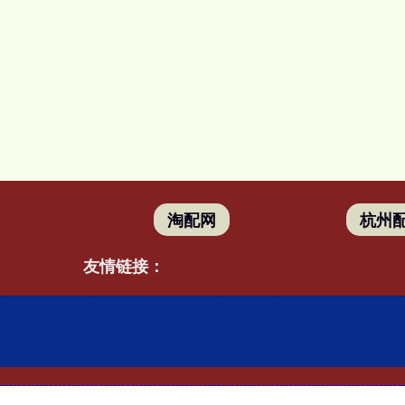
淘配网
杭州
友情链接：