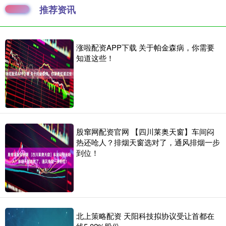
推荐资讯
涨啦配资APP下载 关于帕金森病，你需要
知道这些！
股窜网配资官网 【四川莱奥天窗】车间闷
热还呛人？排烟天窗选对了，通风排烟一步
到位！
北上策略配资 天阳科技拟协议受让首都在