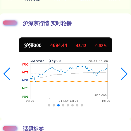
沪深京行情 实时轮播
沪深300
4694.44
43.13
0.93%
话题标签