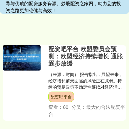
导与优质的配资服务资源。炒股配资之家网，助力您的投
资之路更加稳健与高效！
配资吧平台 欧盟委员会预
测：欧盟经济持续增长 通胀
逐步放缓
（来源：财闻） 报告指出，展望未来，
经济增长前景面临的风险正在减弱。持
续的贸易政策不确定性继续对经济活动
构成压力，关税和非关税壁垒对欧盟经
配资吧平台
济增长的制约作用可能超....
查看：
80
分类：
最大的合法配资平
台