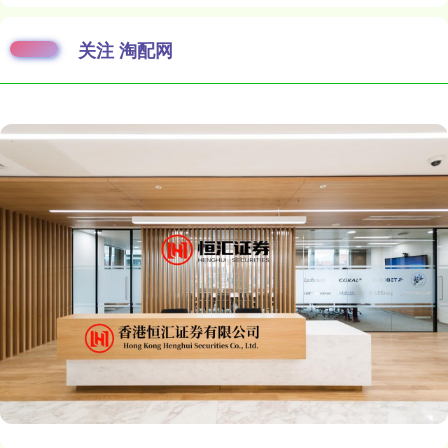
关注 淘配网