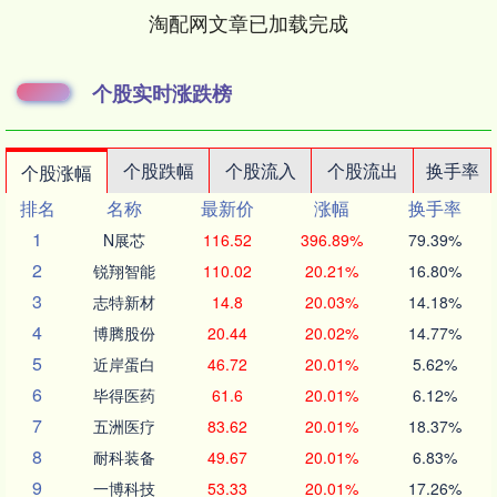
淘配网文章已加载完成
个股实时涨跌榜
个股跌幅
个股流入
个股流出
换手率
个股涨幅
排名
名称
最新价
涨幅
换手率
1
N展芯
116.52
396.89%
79.39%
2
锐翔智能
110.02
20.21%
16.80%
3
志特新材
14.8
20.03%
14.18%
4
博腾股份
20.44
20.02%
14.77%
5
近岸蛋白
46.72
20.01%
5.62%
6
毕得医药
61.6
20.01%
6.12%
7
五洲医疗
83.62
20.01%
18.37%
8
耐科装备
49.67
20.01%
6.83%
9
一博科技
53.33
20.01%
17.26%