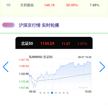
10
方邦股份
146.16
20.00%
7.68%
沪深京行情 实时轮播
北证50
1134.24
11.37
1.01%