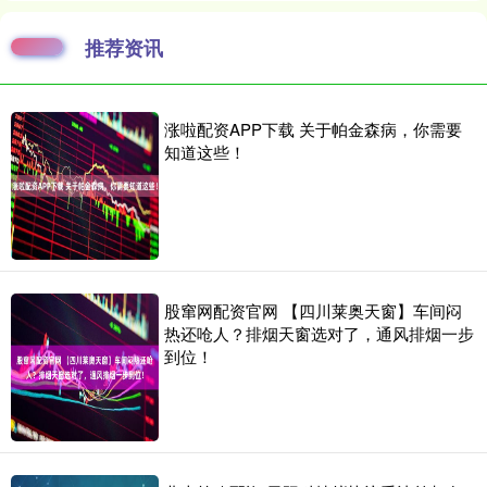
推荐资讯
涨啦配资APP下载 关于帕金森病，你需要
知道这些！
股窜网配资官网 【四川莱奥天窗】车间闷
热还呛人？排烟天窗选对了，通风排烟一步
到位！