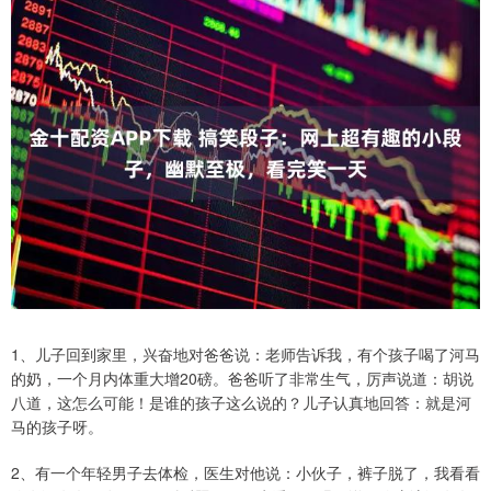
1、儿子回到家里，兴奋地对爸爸说：老师告诉我，有个孩子喝了河马
的奶，一个月内体重大增20磅。爸爸听了非常生气，厉声说道：胡说
八道，这怎么可能！是谁的孩子这么说的？儿子认真地回答：就是河
马的孩子呀。
2、有一个年轻男子去体检，医生对他说：小伙子，裤子脱了，我看看