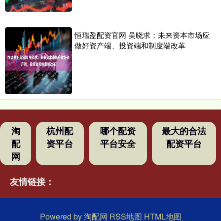
恒瑞盈配资官网 吴晓求：未来资本市场应
做好资产端、投资端和制度端改革
淘
杭州配
哪个配资
最大的合法
配
资平台
平台安全
配资平台
网
友情链接：
Powered by
淘配网
RSS地图
HTML地图