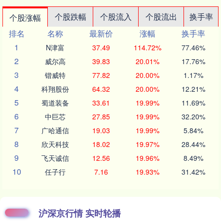
个股跌幅
个股流入
个股流出
换手率
个股涨幅
排名
名称
最新价
涨幅
换手率
1
N津富
37.49
114.72%
77.46%
2
威尔高
39.83
20.01%
17.76%
3
锴威特
77.82
20.00%
1.17%
4
科翔股份
64.32
20.00%
12.21%
5
蜀道装备
33.61
19.99%
11.69%
6
中巨芯
27.85
19.99%
32.20%
7
广哈通信
19.03
19.99%
5.84%
8
欣天科技
18.02
19.97%
28.44%
9
飞天诚信
12.56
19.96%
8.49%
10
任子行
7.16
19.93%
31.42%
沪深京行情 实时轮播