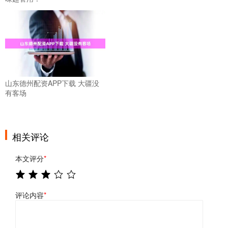
山东德州配资APP下载 大疆没
有客场
相关评论
本文评分
*
评论内容
*