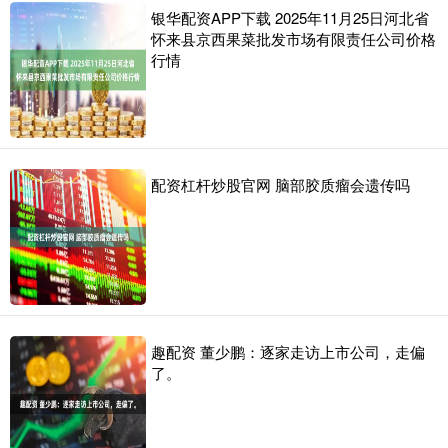
银华配资APP下载 2025年11月25日河北省
怀来县京西果菜批发市场有限责任公司价格
行情
配资杠杆炒股官网 脑部胶质瘤会遗传吗
趣配资 董少鹏：逐家走访上市公司，走偏
了。