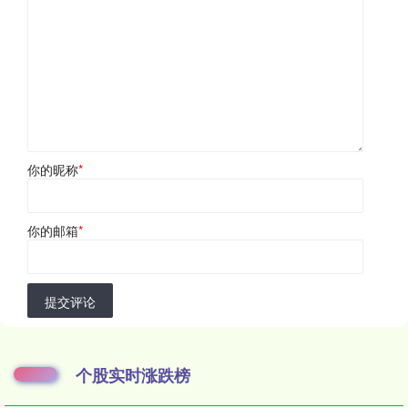
你的昵称
*
你的邮箱
*
提交评论
个股实时涨跌榜