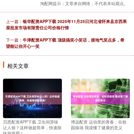
淘配网提示：文章来自网络，不代表本站观点。
上一篇：
银华配资APP下载 2025年11月25日河北省怀来县京西果
菜批发市场有限责任公司价格行情
下一篇：
牛津配资APP下载 顶级搞笑小笑话，接地气笑点多，希
望能让你开心一笑
相关文章
贝恩配资APP下载 卫生间异味
博远配资 运动里的青春：在校
让人烦？这样做超简单，快速除
园操场 我读懂了健康的意义
味超管用！