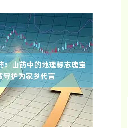
深证成指
14311.01
02%
200.89
1.42%