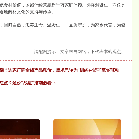
统食材价值，以诚信经营赢得千万家庭信赖。选择温贤仁，不仅是
道地药材文化的支持与传承。
，回归自然，滋养生命。温贤仁——品质守护，为家乡代言，为健
淘配网提示：文章来自网络，不代表本站观点。
翻？这家厂商全线产品涨价，需求已转为“训练+推理”双轮驱动
红点？这份“战痘”指南必看→