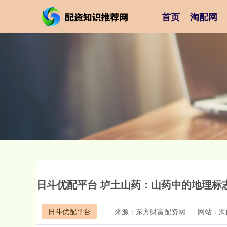
首页
淘配网
日斗优配平台 垆土山药：山药中的地理标
日斗优配平台
来源：东方财富配资网
网站：淘