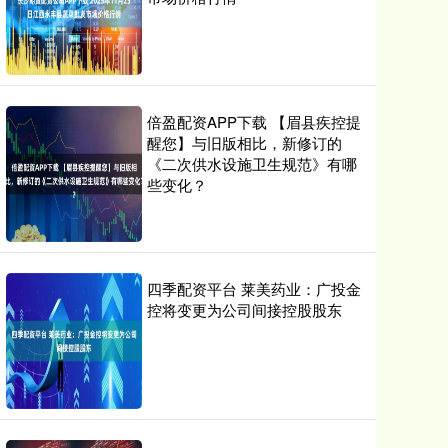
倍盈配资APP下载 【眉县疾控提
醒您】与旧版相比，新修订的
《二次供水设施卫生规范》有哪
些变化？
四季配资平台 莱美药业：广投金
控将变更为公司间接控股股东