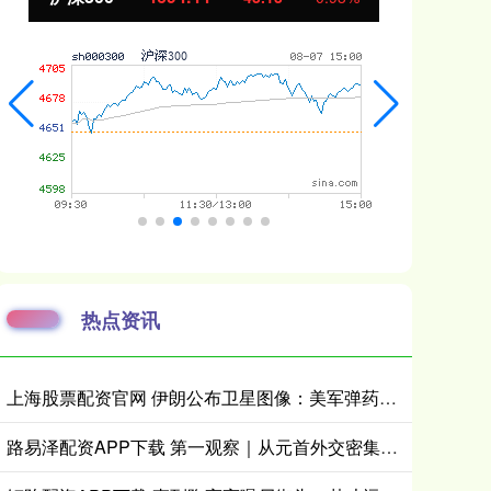
热点资讯
上海股票配资官网 伊朗公布卫星图像：美军弹药库被完全摧毁
路易泽配资APP下载 第一观察｜从元首外交密集日程看中国的自信、胸怀、担当